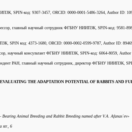
К, SPIN-код: 9307-3457, ORCID: 0000-0001-5486-3264, Author ID: 1097
фессор, главный научный сотрудник ФГБНУ НИИПЗК, SPIN-код: 9581-8980,
 SPIN код: 4373-1680, ORCID: 0000-0002-0599-9787, Author ID: 894693
сор, научный консультант ФГБНУ НИИПЗК, SPIN-код: 6064-8059, Author 
ондент РАН, главный научный сотрудник, директор ФГБНУ НИИПЗК, SPIN-
EVALUATING THE ADAPTATION POTENTIAL OF RABBITS AND FU
Fur – Bearing Animal Breeding and Rabbit Breeding named after V.A. Afanas`ev»
 str., 6