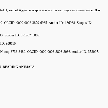
411, e-mail:
Адрес электронной почты защищен от спам-ботов. Для
 ORCID: 0000-0002-3879-6935, Author ID: 186988, Scopus ID:
, Scopus ID: 57196745889.
ID: 938110.
код: 3736-3480, ORCID: 0000-0003-3808-3086, Author ID: 353097,
R-BEARING ANIMALS