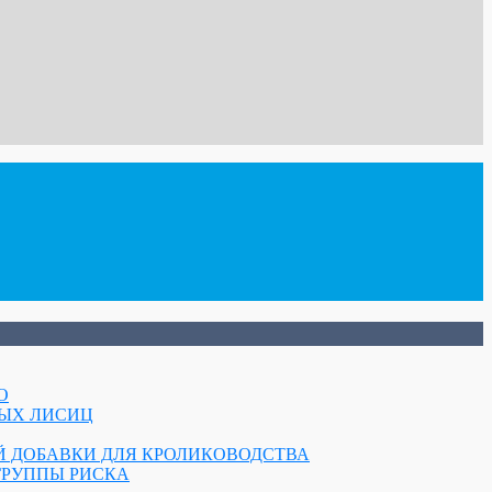
О
НЫХ ЛИСИЦ
ОЙ ДОБАВКИ ДЛЯ КРОЛИКОВОДСТВА
ГРУППЫ РИСКА