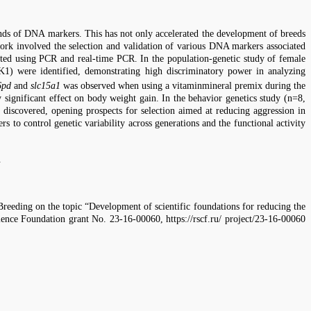
ands of DNA markers. This has not only accelerated the development of breeds
t work involved the selection and validation of various DNA markers associated
ucted using PCR and real-time PCR. In the population-genetic study of female
) were identified, demonstrating high discriminatory power in analyzing
6pd
and
slc15a1
was observed when using a vitaminmineral premix during the
ly significant effect on body weight gain. In the behavior genetics study (n=8,
 discovered, opening prospects for selection aimed at reducing aggression in
to control genetic variability across generations and the functional activity
.
reeding on the topic “Development of scientific foundations for reducing the
nce Foundation grant No. 23-16-00060, https://rscf.ru/ project/23-16-00060