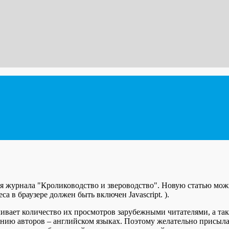
я журнала "Кролиководство и звероводство". Новую статью можн
а в браузере должен быть включен Javascript.
).
ивает количество их просмотров зарубежными читателями, а так
еланию авторов – английском языках. Поэтому желательно присыл