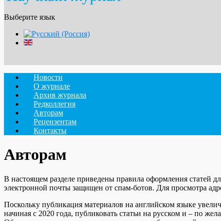
Выберите язык
Новости
О журнале
Архив журнала
Редколлегия
Авторам
Рецензентам
Контакты
Авторам
В настоящем разделе приведены правила оформления статей дл
электронной почты защищен от спам-ботов. Для просмотра адрес
Поскольку публикация материалов на английском языке увелич
начиная с 2020 года, публиковать статьи на русском и – по ж