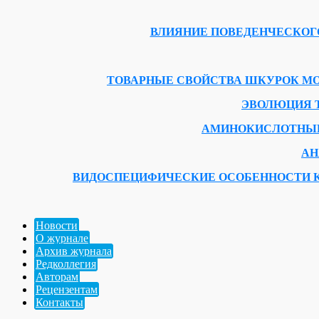
ВЛИЯНИЕ ПОВЕДЕНЧЕСКОГ
ТОВАРНЫЕ СВОЙСТВА ШКУРОК МОЛОДН
ЭВОЛЮЦИЯ 
АМИНОКИСЛОТНЫЙ
АН
ВИДОСПЕЦИФИЧЕСКИЕ ОСОБЕННОСТИ К
Новости
О журнале
Архив журнала
Редколлегия
Авторам
Рецензентам
Контакты