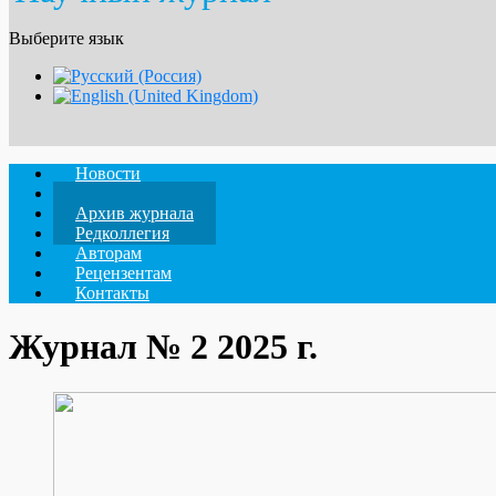
Выберите язык
Новости
О журнале
Архив журнала
Редколлегия
Авторам
Рецензентам
Контакты
Журнал № 2 2025 г.