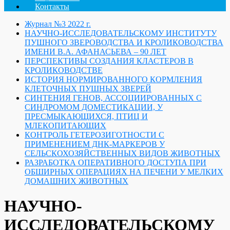
Контакты
Журнал №3 2022 г.
НАУЧНО-ИССЛЕДОВАТЕЛЬСКОМУ ИНСТИТУТУ
ПУШНОГО ЗВЕРОВОДСТВА И КРОЛИКОВОДСТВА
ИМЕНИ В.А. АФАНАСЬЕВА – 90 ЛЕТ
ПЕРСПЕКТИВЫ СОЗДАНИЯ КЛАСТЕРОВ В
КРОЛИКОВОДСТВЕ
ИСТОРИЯ НОРМИРОВАННОГО КОРМЛЕНИЯ
КЛЕТОЧНЫХ ПУШНЫХ ЗВЕРЕЙ
СИНТЕНИЯ ГЕНОВ, АССОЦИИРОВАННЫХ С
СИНДРОМОМ ДОМЕСТИКАЦИИ, У
ПРЕСМЫКАЮЩИХСЯ, ПТИЦ И
МЛЕКОПИТАЮЩИХ
КОНТРОЛЬ ГЕТЕРОЗИГОТНОСТИ С
ПРИМЕНЕНИЕМ ДНК-МАРКЕРОВ У
СЕЛЬСКОХОЗЯЙСТВЕННЫХ ВИДОВ ЖИВОТНЫХ
РАЗРАБОТКА ОПЕРАТИВНОГО ДОСТУПА ПРИ
ОБШИРНЫХ ОПЕРАЦИЯХ НА ПЕЧЕНИ У МЕЛКИХ
ДОМАШНИХ ЖИВОТНЫХ
НАУЧНО-
ИССЛЕДОВАТЕЛЬСКОМУ