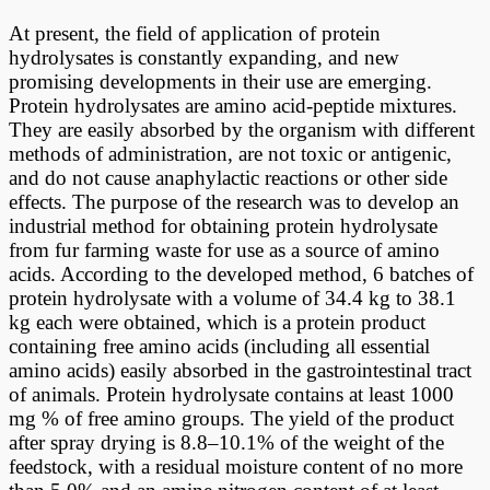
At present, the field of application of protein
hydrolysates is constantly expanding, and new
promising developments in their use are emerging.
Protein hydrolysates are amino acid-peptide mixtures.
They are easily absorbed by the organism with different
methods of administration, are not toxic or antigenic,
and do not cause anaphylactic reactions or other side
effects. The purpose of the research was to develop an
industrial method for obtaining protein hydrolysate
from fur farming waste for use as a source of amino
acids. According to the developed method, 6 batches of
protein hydrolysate with a volume of 34.4 kg to 38.1
kg each were obtained, which is a protein product
containing free amino acids (including all essential
amino acids) easily absorbed in the gastrointestinal tract
of animals. Protein hydrolysate contains at least 1000
mg % of free amino groups. The yield of the product
after spray drying is 8.8–10.1% of the weight of the
feedstock, with a residual moisture content of no more