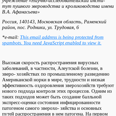
учреждение «Научно-исследовательский инсти-
тут пушного звероводства и кролиководства имени
В.А. Афанасьева»
Россия, 140143, Московская область, Раменский
район, пос. Родники, ул. Трудовая, 6
*e-mail:
This email address is being protected from
spambots. You need JavaScript enabled to view it.
Высокая скорость распространения вирусных
заболеваний, в частности, Алеутской болезни, в
зверо- хозяйствах по промышленному разведению
Американской норки в мире, трудности и низкая
эффективность оздоровления зверохозяйств требуют
нового подхода контроля этих процессов. Одним из
таких подходов может быть создание балльной
экспресс-оценки состояния инфицированности
патогеном самого зверохо- зяйства и основных
путей распространения в нем патогена. На первом