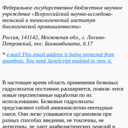
Федеральное государственное бюджетное научное
учреждение «Всероссийский научно-исследова-
тельский и технологический институт
биологической промышленности»
Россия, 141142, Московская обл., г. Лосино-
Петровский, пос. Биокомбината, д.17
*
e-mail:
This email address is being protected from
spambots. You need JavaScript enabled to view it.
В настоящее время область применения белковых
гидролизатов постоянно расширяется, появля- ются
новые перспективные наработки по их
использованию. Белковые гидролизаты
представляют собой аминокислотно-пептидные
смеси. Они легко усваиваются организмом при
разных способах введения, не токсичны, не
антигенны, не дают анафилактических реакций и