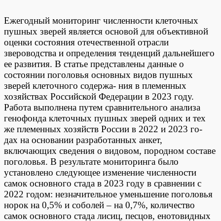
Ежегодный мониторинг численности клеточных
пушных зверей является основой для объективной
оценки состояния отечественной отрасли
звероводства и определения тенденций дальнейшего
ее развития. В статье представлены данные о
состоянии поголовья основных видов пушных
зверей клеточного содержа- ния в племенных
хозяйствах Российской Федерации в 2023 году.
Работа выполнена путем сравнительного анализа
генофонда клеточных пушных зверей одних и тех
же племенных хозяйств России в 2022 и 2023 го-
дах на основании разработанных анкет,
включающих сведения о видовом, породном составе
поголовья. В результате мониторинга было
установлено следующее изменение численности
самок основного стада в 2023 году в сравнении с
2022 годом: незначительное уменьшение поголовья
норок на 0,5% и соболей – на 0,7%, количество
самок основного стада лисиц, песцов, енотовидных