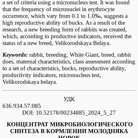
a set of criteria using a micronucleus test. It was found
that the frequency of micronuclei in erythrocyte
occurrence, which vary from 0.1 to 1.0‰, suggests a
high reproductive ability of bucks. As a result of the
research, a new breeding form of rabbits was created,
which, according to productive indicators, received the
status of a new breed, Velikorodskaya Belaya.
Keywords:
rabbit, breeding, White Giant, breed, rabbit
does, maternal characteristics, class assessment according
to a set of characteristics, bucks, reproductive ability,
productivity indicators, micronucleus test,
Velikorodskaya belaya.
УДК
636.934.5
DOI: 10.52178/00234885_2024_5_27
КОНЦЕНТРАТ МИКРОБИОЛОГИЧЕСКОГО
СИНТЕЗА В КОРМЛЕНИИ МОЛОДНЯКА
НОРОК