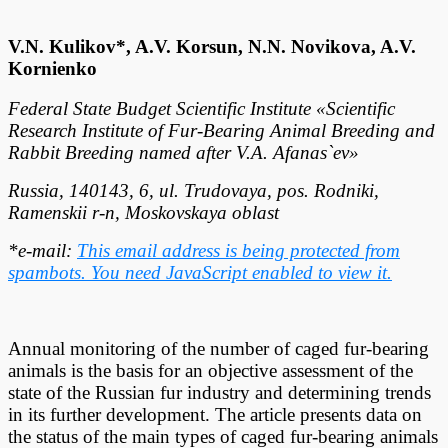
V.N. Kulikov*, A.V. Korsun, N.N. Novikova, A.V.
Kornienko
Federal State Budget Scientific Institute «Scientific
Research Institute of Fur-Bearing Animal Breeding and
Rabbit Breeding named after V.A. Afanas`ev»
Russia, 140143, 6, ul. Trudovaya, pos. Rodniki,
Ramenskii r-n, Moskovskaya oblast
*e-mail:
This email address is being protected from
spambots. You need JavaScript enabled to view it.
Annual monitoring of the number of caged fur-bearing
animals is the basis for an objective assessment of the
state of the Russian fur industry and determining trends
in its further development. The article presents data on
the status of the main types of caged fur-bearing animals