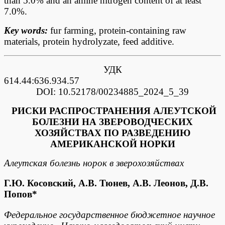
than 5.0% and an amine nitrogen content of at least
7.0%.
Key words:
fur farming, protein-containing raw
materials, protein hydrolyzate, feed additive.
УДК
614.44:636.
DOI: 10.52178/00234885_2024_5_39
РИСКИ РАСПРОСТРАНЕНИЯ АЛЕУТСКОЙ
БОЛЕЗНИ НА ЗВЕРОВОДЧЕСКИХ
ХОЗЯЙСТВАХ ПО РАЗВЕДЕНИЮ
АМЕРИКАНСКОЙ НОРКИ
Алеутская болезнь норок в зверохозяйствах
Г.Ю. Косовский, А.В. Тюнев, А.В. Леонов, Д.В.
Попов*
Федеральное государственное бюджетное научное