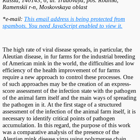
Russia, 140143, 6, ul. Trudovaya, pos. Rodniki,
Ramenskii r-n, Moskovskaya oblast
*e-mail:
This email address is being protected from
spambots. You need JavaScript enabled to view it.
The high rate of viral disease spreads, in particular, the
Aleutian disease, in fur farms for the industrial breeding
of American mink in the world, the difficulties and low
efficiency of the health improvement of fur farms
require a new approach to control these processes. One
of such approaches may be the creation of an express-
score assessment of the infection state with the pathogen
of the animal farm itself and the main ways of spreading
the pathogen in it. At the first stage of a structured
assessment of the infection of the animal farm itself, it is
necessary to identify critical points of pathogen
accumulation. In this regard, the purpose of this work
was a comparative analysis of the presence of the
Aleutian mink disease virus using polymerase chain