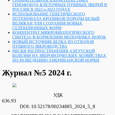
СРАВНИТЕЛЬНАЯ ХАРАКТЕРИСТИКА
ГЕНОФОНДА КЛЕТОЧНЫХ ПУШНЫХ ЗВЕРЕЙ В
РОССИИ В 2022 и 2023 ГОДАХ
ИСПОЛЬЗОВАНИЕ ГЕНЕТИЧЕСКОГО
ПОТЕНЦИАЛА КРОЛИКОВ ПОРОДЫ БЕЛЫЙ
ВЕЛИКАН ДЛЯ СОЗДАНИЯ НОВЫХ
СЕЛЕКЦИОННЫХ ФОРМ
КОНЦЕНТРАТ МИКРОБИОЛОГИЧЕСКОГО
СИНТЕЗА В КОРМЛЕНИИ МОЛОДНЯКА НОРОК
НОВЫЙ ИСТОЧНИК БЕЛКА ИЗ ОТХОДОВ
ПУШНОГО ЗВЕРОВОДСТВА
РИСКИ РАСПРОСТРАНЕНИЯ АЛЕУТСКОЙ
БОЛЕЗНИ НА ЗВЕРОВОДЧЕСКИХ ХОЗЯЙСТВАХ
ПО РАЗВЕДЕНИЮ АМЕРИКАНСКОЙ НОРКИ
Журнал №5 2024 г.
УДК
636.
DOI: 10.52178/00234885_2024_5_8