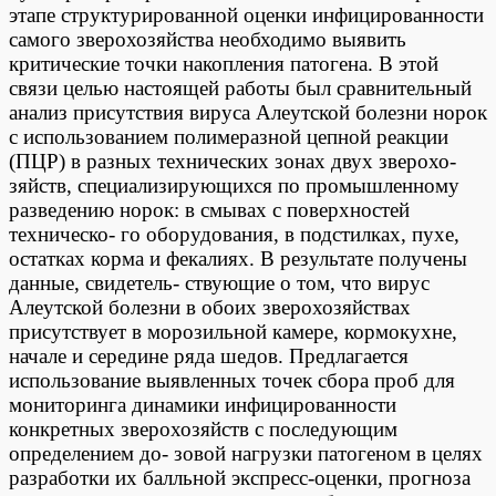
этапе структурированной оценки инфицированности
самого зверохозяйства необходимо выявить
критические точки накопления патогена. В этой
связи целью настоящей работы был сравнительный
анализ присутствия вируса Алеутской болезни норок
с использованием полимеразной цепной реакции
(ПЦР) в разных технических зонах двух зверохо-
зяйств, специализирующихся по промышленному
разведению норок: в смывах с поверхностей
техническо- го оборудования, в подстилках, пухе,
остатках корма и фекалиях. В результате получены
данные, свидетель- ствующие о том, что вирус
Алеутской болезни в обоих зверохозяйствах
присутствует в морозильной камере, кормокухне,
начале и середине ряда шедов. Предлагается
использование выявленных точек сбора проб для
мониторинга динамики инфицированности
конкретных зверохозяйств с последующим
определением до- зовой нагрузки патогеном в целях
разработки их балльной экспресс-оценки, прогноза