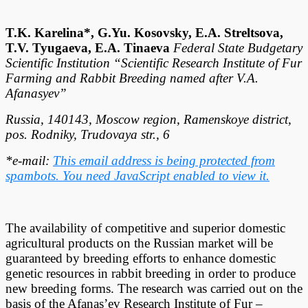
T.K. Karelina*, G.Yu. Kosovsky, E.A. Streltsova,
T.V. Tyugaeva, E.A. Tinaeva
Federal State Budgetary
Scientific Institution “Scientific Research Institute of Fur
Farming and Rabbit Breeding named after V.A.
Afanasyev”
Russia, 140143, Moscow region, Ramenskoye district,
pos. Rodniky, Trudovaya str., 6
*e-mail:
This email address is being protected from
spambots. You need JavaScript enabled to view it.
The availability of competitive and superior domestic
agricultural products on the Russian market will be
guaranteed by breeding efforts to enhance domestic
genetic resources in rabbit breeding in order to produce
new breeding forms. The research was carried out on the
basis of the Afanas’ev Research Institute of Fur –