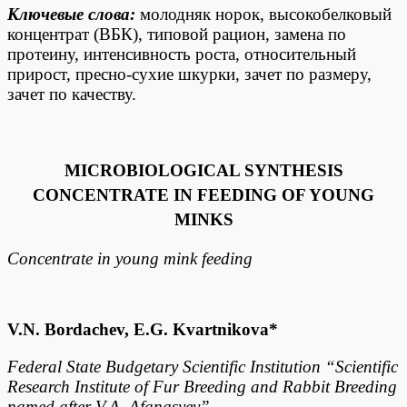
Ключевые слова:
молодняк норок, высокобелковый
концентрат (ВБК), типовой рацион, замена по
протеину, интенсивность роста, относительный
прирост, пресно-сухие шкурки, зачет по размеру,
зачет по качеству.
MICROBIOLOGICAL SYNTHESIS
CONCENTRATE IN FEEDING OF YOUNG
MINKS
Concentrate in young mink feeding
V.N. Bordachev, E.G. Kvartnikova*
Federal State Budgetary Scientific Institution “Scientific
Research Institute of Fur Breeding and Rabbit Breeding
named after V.A. Afanasyev”