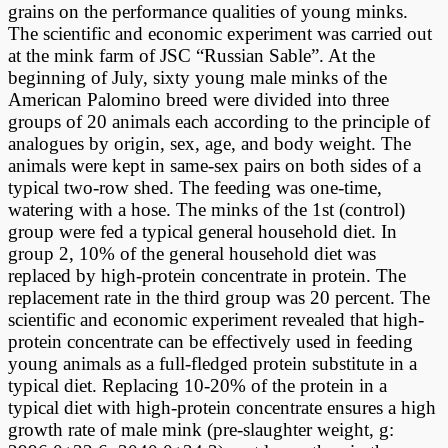
grains on the performance qualities of young minks.
The scientific and economic experiment was carried out
at the mink farm of JSC “Russian Sable”. At the
beginning of July, sixty young male minks of the
American Palomino breed were divided into three
groups of 20 animals each according to the principle of
analogues by origin, sex, age, and body weight. The
animals were kept in same-sex pairs on both sides of a
typical two-row shed. The feeding was one-time,
watering with a hose. The minks of the 1st (control)
group were fed a typical general household diet. In
group 2, 10% of the general household diet was
replaced by high-protein concentrate in protein. The
replacement rate in the third group was 20 percent. The
scientific and economic experiment revealed that high-
protein concentrate can be effectively used in feeding
young animals as a full-fledged protein substitute in a
typical diet. Replacing 10-20% of the protein in a
typical diet with high-protein concentrate ensures a high
growth rate of male mink (pre-slaughter weight, g: