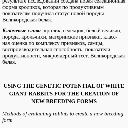
результате исследований создана новая селекционная
форма кроликов, которая по продуктивным
показателям получила статус новой породы
Великородская белая.
Ключевые слова
:
кролик, селекция, белый великан,
порода, крольчихи, материнские признаки, класс-
ная оценка по комплексу признаков, самцы,
воспроизводительная способность, показатели
продуктивности, микроядерный тест, Великородская
белая.
USING THE GENETIC POTENTIAL OF WHITE
GIANT RABBITS FOR THE CREATION OF
NEW BREEDING FORMS
Methods of evaluating rabbits to create a new breeding
form