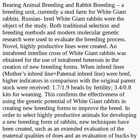
Bearing Animal Breeding and Rabbit Breeding – a
breeding unit, currently a stud farm for White Giant
rabbits. Russian- bred White Giant rabbits were the
object of the study. Both traditional selection and
breeding methods and modern molecular genetic
research were used to evaluate the breeding process.
Novel, highly productive lines were created. An
intrabreed interline cross of White Giant rabbits was
obtained for the use of intrabreed heterosis in the
creation of new breeding forms. When inbred lines
(Mother’s inbred line×Paternal inbred line) were bred,
higher indicators in comparison with the original parent
stock were received: 1.7/1.9 heads by fertility; 3.4/0.8
kits for weaning. This confirms the effectiveness of
using the genetic potential of White Giant rabbits in
creating new breeding forms to improve the breed. In
order to select highly productive animals for developing
a new breeding form of rabbits, new techniques have
been created, such as an extended evaluation of the
maternal qualities of does and an evaluation of bucks by