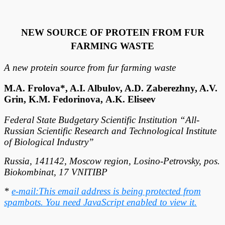
NEW SOURCE OF PROTEIN FROM FUR
FARMING WASTE
A new protein source from fur farming waste
M.A. Frolova*, A.I. Albulov, A.D. Zaberezhny, A.V.
Grin, K.M. Fedorinova,
A.K. Eliseev
Federal State Budgetary Scientific Institution “All-
Russian Scientific Research and Technological Institute
of Biological Industry”
Russia, 141142, Moscow region, Losino-Petrovsky, pos.
Biokombinat, 17 VNITIBP
*
e-mail:
This email address is being protected from
spambots. You need JavaScript enabled to view it.