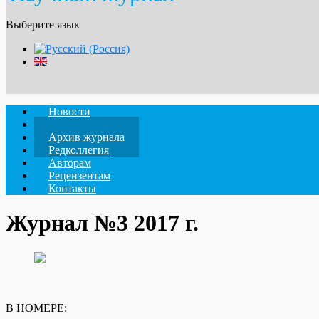
Выберите язык
Новости
О журнале
Архив журнала
Редколлегия
Авторам
Рецензентам
Контакты
Журнал №3 2017 г.
В НОМЕРЕ: