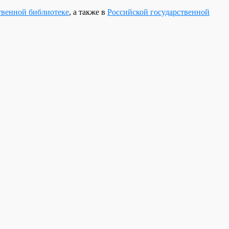
твенной библиотеке
, а также в
Российской государственной