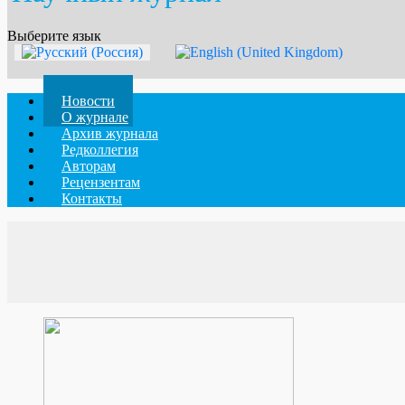
Выберите язык
Новости
О журнале
Архив журнала
Редколлегия
Авторам
Рецензентам
Контакты