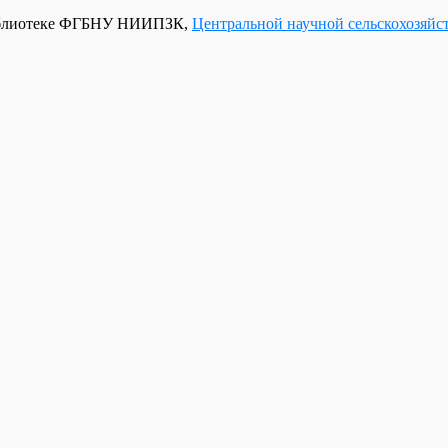
 библиотеке ФГБНУ НИИПЗК,
Центральной научной сельскохозяйс