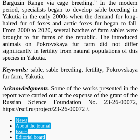
Barguzin Range via cage breeding.” In the modern
period, specialists began to develop sable breeding in
Yakutia in the early 2000s when the demand for long-
haired fur of foxes and arctic foxes fur began to fall.
From 2000 to 2020, several batches of farm sables were
brought to fur farms of the republic. The introduced
animals on Pokrovskaya fur farm did not differ
significantly in fertility from natural populations of this
species in Yakutia.
Keywords:
sable, sable breeding, fertility, Pokrovskaya
fur farm, Yakutia.
Acknowledgments.
Some of the works presented in the
report were carried out at the expense of the grant of the
Russian Science Foundation No. 23-26-00072,
https://rscf.ru/project/23-26-00072 /.
News
About the journal
Issues
Editorial board